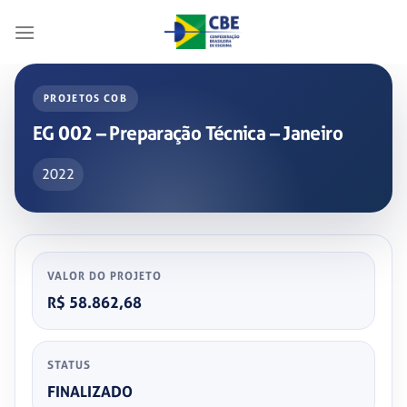
Skip
to
content
PROJETOS COB
EG 002 – Preparação Técnica – Janeiro
2022
VALOR DO PROJETO
R$ 58.862,68
STATUS
FINALIZADO