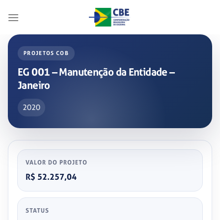
Skip
to
content
PROJETOS COB
EG 001 – Manutenção da Entidade –
Janeiro
2020
VALOR DO PROJETO
R$ 52.257,04
STATUS