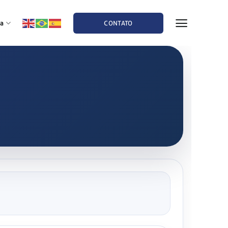
a
CONTATO