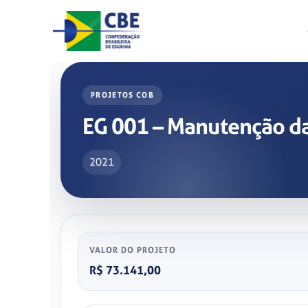
Skip
to
content
PROJETOS COB
EG 001 – Manutenção da
2021
VALOR DO PROJETO
R$ 73.141,00