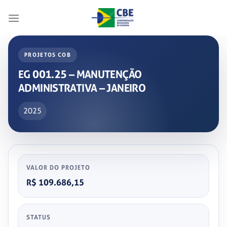
Skip
to
content
PROJETOS COB
EG 001.25 – MANUTENÇÃO
ADMINISTRATIVA – JANEIRO
2025
VALOR DO PROJETO
R$ 109.686,15
STATUS