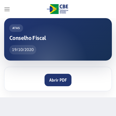
Skip
to
content
ATAS
Conselho Fiscal
19/10/2020
Abrir PDF