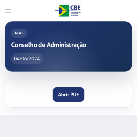
Skip
to
content
ATAS
Conselho de Administração
04/06/2024
Abrir PDF