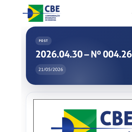
Skip
to
content
POST
2026.04.30 – Nº 004.26 
21/05/2026