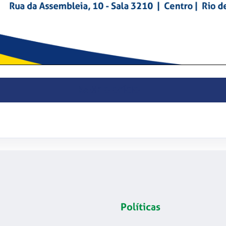
BAIXE O OFÍCIO
Políticas